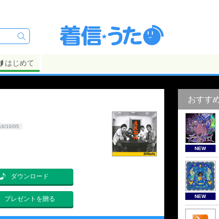
はじめて
おすす
16/10/05
NEW
ダウンロード
NEW
プレゼントを贈る