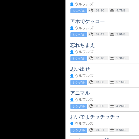
ウルフルズ
03:30
4.7MB
シングル
アホでケッコー
ウルフルズ
02:43
3.9MB
シングル
忘れちまえ
ウルフルズ
04:10
5.3MB
シングル
思い出せ
ウルフルズ
04:00
5.1MB
シングル
アニマル
ウルフルズ
03:00
4.2MB
シングル
おいでよチャチャチャ
ウルフルズ
04:21
5.5MB
シングル