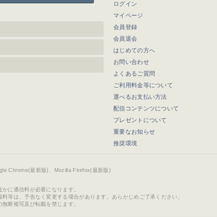
ログイン
マイページ
会員登録
会員退会
はじめての方へ
お問い合わせ
よくあるご質問
ご利用料金等について
選べるお支払い方法
配信コンテンツについて
プレゼントについて
重要なお知らせ
推奨環境
ogle Chrome(最新版)、Mozilla Firefox(最新版)
ほかに通信料が必要になります。
報料等は、予告なく変更する場合があります。あらかじめご了承ください。
の無断複写及び転載を禁じます。