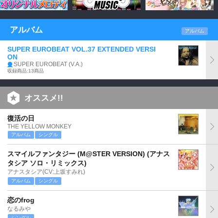
アルバム
アルバム
SUPER EUROBEAT VOL.37 EXTENDED VERSI
ON
SUPER EUROBEAT (V.A.)
収録商品:13商品
オススメ!!
復活の日
THE YELLOW MONKEY
アルバム
シングル
スマイルファンタジー (M@STER VERSION) (アナス
タシア ソロ・リミックス)
アナスタシア(CV:上坂すみれ)
アルバム
シングル
恋のfrog
なるみや
シングル