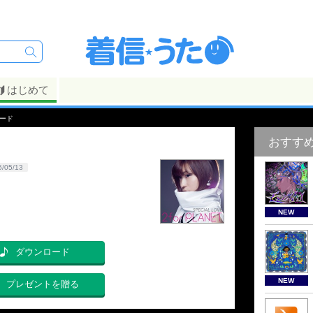
はじめて
ロード
おすす
5/05/13
NEW
ダウンロード
NEW
プレゼントを贈る