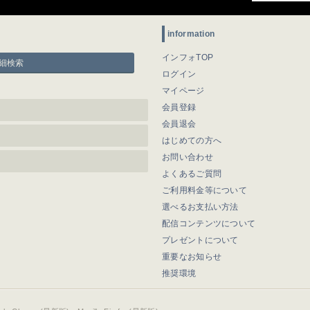
information
インフォTOP
細検索
ログイン
マイページ
会員登録
会員退会
はじめての方へ
お問い合わせ
よくあるご質問
ご利用料金等について
選べるお支払い方法
配信コンテンツについて
プレゼントについて
重要なお知らせ
推奨環境