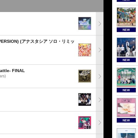
NEW
ERSION) (アナスタシア ソロ・リミッ
NEW
tle- FINAL
rs)
NEW
NEW