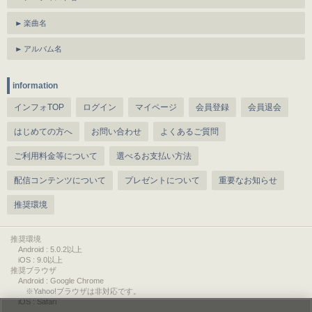
楽曲名
アルバム名
information
インフォTOP
ログイン
マイページ
会員登録
会員退会
はじめての方へ
お問い合わせ
よくあるご質問
ご利用料金等について
選べるお支払い方法
配信コンテンツについて
プレゼントについて
重要なお知らせ
推奨環境
推奨環境
Android : 5.0.2以上
iOS : 9.0以上
推奨ブラウザ
Android : Google Chrome
※Yahoo!ブラウザは非対応です。
iOS : Safari