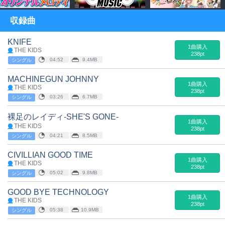
収録曲
KNIFE
1曲購入
THE KIDS
238pt
04:52
9.4MB
シングル
MACHINEGUN JOHNNY
1曲購入
THE KIDS
238pt
03:26
6.7MB
シングル
裸足のレイディ-SHE'S GONE-
1曲購入
THE KIDS
238pt
04:21
8.5MB
シングル
CIVILLIAN GOOD TIME
1曲購入
THE KIDS
238pt
05:02
9.8MB
シングル
GOOD BYE TECHNOLOGY
1曲購入
THE KIDS
238pt
05:38
10.9MB
シングル