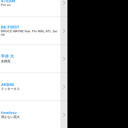
&TEAM
For us
BE:FIRST
BRUCE WAYNE feat. Flo Milli, ATL Jac
ob
平井 大
名残花
AKB48
クッキーキス
timelesz
消えない花火