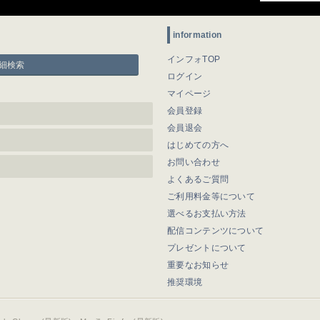
information
インフォTOP
細検索
ログイン
マイページ
会員登録
会員退会
はじめての方へ
お問い合わせ
よくあるご質問
ご利用料金等について
選べるお支払い方法
配信コンテンツについて
プレゼントについて
重要なお知らせ
推奨環境