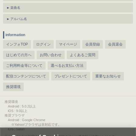
楽曲名
アルバム名
information
インフォTOP
ログイン
マイページ
会員登録
会員退会
はじめての方へ
お問い合わせ
よくあるご質問
ご利用料金等について
選べるお支払い方法
配信コンテンツについて
プレゼントについて
重要なお知らせ
推奨環境
推奨環境
Android : 5.0.2以上
iOS : 9.0以上
推奨ブラウザ
Android : Google Chrome
※Yahoo!ブラウザは非対応です。
iOS : Safari