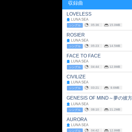
収録曲
LOVELESS
LUNA SEA
05:36
15.0MB
シングル
ROSIER
LUNA SEA
05:23
14.5MB
シングル
FACE TO FACE
LUNA SEA
04:44
12.9MB
シングル
CIVILIZE
LUNA SEA
03:21
9.6MB
シングル
GENESIS OF MIND～夢の彼
LUNA SEA
08:10
21.2MB
シングル
AURORA
LUNA SEA
04:42
12.9MB
シングル