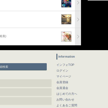
裕美)
information
インフォTOP
細検索
ログイン
マイページ
会員登録
会員退会
はじめての方へ
お問い合わせ
よくあるご質問