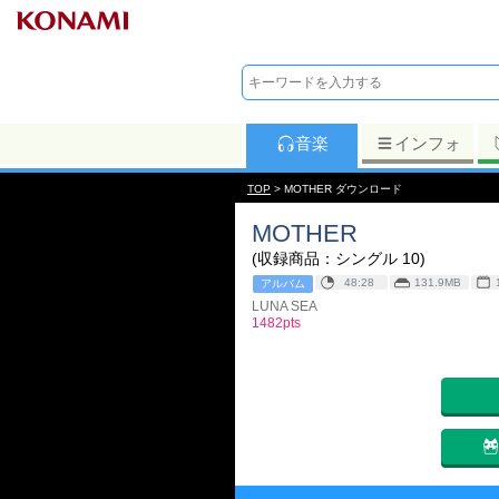
音楽
インフォ
TOP
> MOTHER ダウンロード
MOTHER
(収録商品：シングル 10)
48:28
131.9MB
アルバム
LUNA SEA
1482pts