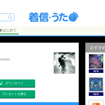
はじめて
おすす
14/10/30
NEW
ダウンロード
プレゼントを贈る
NEW