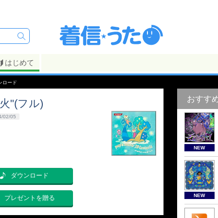
はじめて
ンロード
おすす
"(フル)
4/02/05
NEW
ダウンロード
NEW
プレゼントを贈る