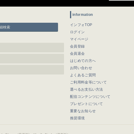
information
インフォTOP
細検索
ログイン
マイページ
会員登録
会員退会
はじめての方へ
お問い合わせ
よくあるご質問
ご利用料金等について
選べるお支払い方法
配信コンテンツについて
プレゼントについて
重要なお知らせ
推奨環境