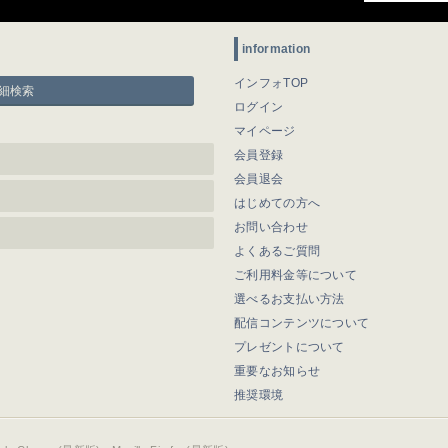
information
インフォTOP
細検索
ログイン
マイページ
会員登録
会員退会
はじめての方へ
お問い合わせ
よくあるご質問
ご利用料金等について
選べるお支払い方法
配信コンテンツについて
プレゼントについて
重要なお知らせ
推奨環境