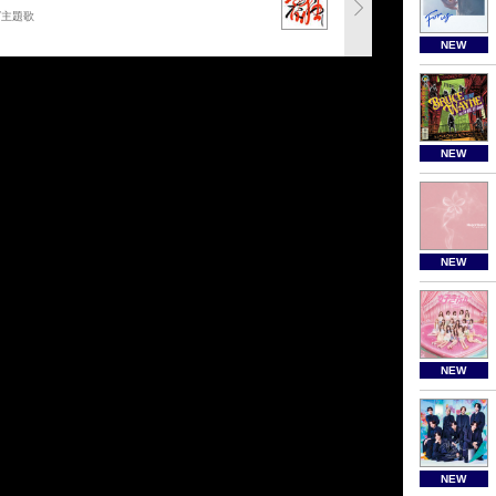
グ主題歌
NEW
NEW
NEW
NEW
NEW