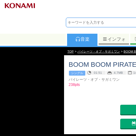
音楽
インフォ
TOP
>
パイレーツ・オブ・サガミワン
>
BOOM B
BOOM BOOM PIRAT
01:51
4.7MB
1
シングル
パイレーツ・オブ・サガミワン
238pts