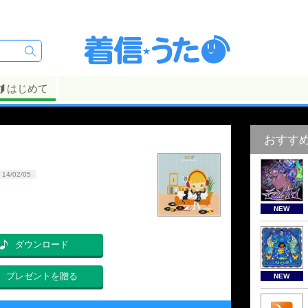
はじめて
おすす
14/02/05
NEW
ダウンロード
プレゼントを贈る
NEW