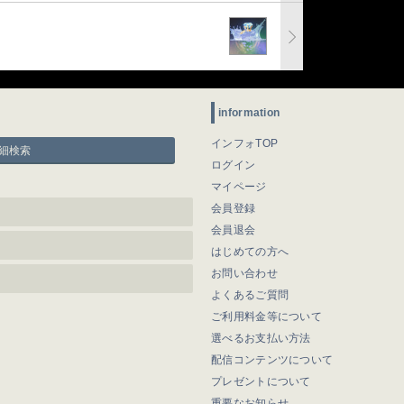
information
インフォTOP
細検索
ログイン
マイページ
会員登録
会員退会
はじめての方へ
お問い合わせ
よくあるご質問
ご利用料金等について
選べるお支払い方法
配信コンテンツについて
プレゼントについて
重要なお知らせ