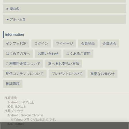
楽曲名
アルバム名
information
インフォTOP
ログイン
マイページ
会員登録
会員退会
はじめての方へ
お問い合わせ
よくあるご質問
ご利用料金等について
選べるお支払い方法
配信コンテンツについて
プレゼントについて
重要なお知らせ
推奨環境
推奨環境
Android : 5.0.2以上
iOS : 9.0以上
推奨ブラウザ
Android : Google Chrome
※Yahoo!ブラウザは非対応です。
iOS : Safari