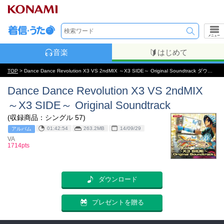
メニュー
音楽
はじめて
TOP
> Dance Dance Revolution X3 VS 2ndMIX ～X3 SIDE～ Original Soundtrack ダウンロード
Dance Dance Revolution X3 VS 2ndMIX
～X3 SIDE～ Original Soundtrack
(収録商品：シングル 57)
01:42:54
263.2MB
14/09/29
アルバム
VA
1714pts
ダウンロード
プレゼントを贈る