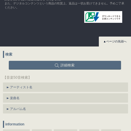
また、デジタルコンテンツという商品の性質上、返品は一切お受けできません。予めご了承
ください。
▲ページの先頭へ
検索
詳細検索
【音楽50音検索】
アーティスト名
楽曲名
アルバム名
information