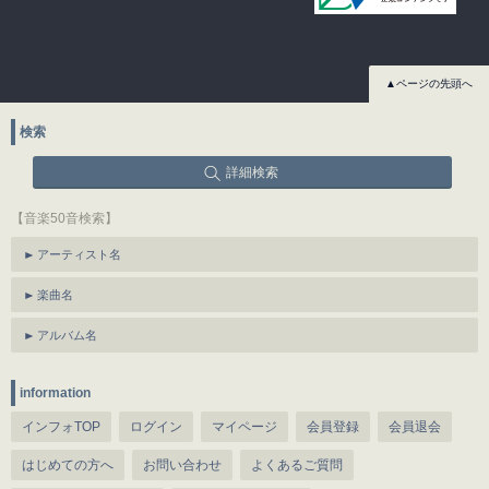
▲ページの先頭へ
検索
詳細検索
【音楽50音検索】
アーティスト名
楽曲名
アルバム名
information
インフォTOP
ログイン
マイページ
会員登録
会員退会
はじめての方へ
お問い合わせ
よくあるご質問