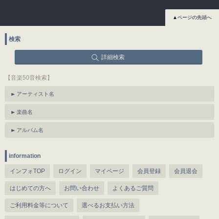
▲ページの先頭へ
検索
詳細検索
【音楽50音検索】
アーティスト名
楽曲名
アルバム名
information
インフォTOP
ログイン
マイページ
会員登録
会員退会
はじめての方へ
お問い合わせ
よくあるご質問
ご利用料金等について
選べるお支払い方法