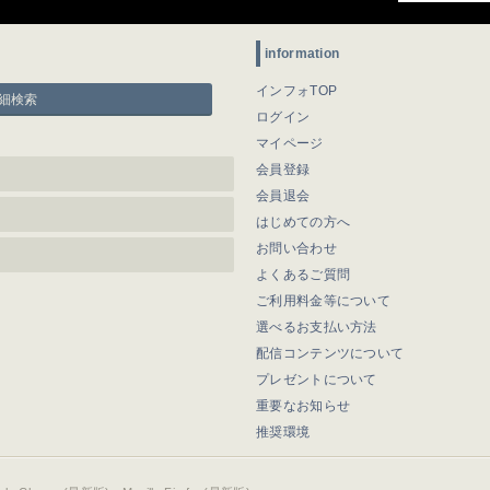
information
インフォTOP
細検索
ログイン
マイページ
会員登録
会員退会
はじめての方へ
お問い合わせ
よくあるご質問
ご利用料金等について
選べるお支払い方法
配信コンテンツについて
プレゼントについて
重要なお知らせ
推奨環境