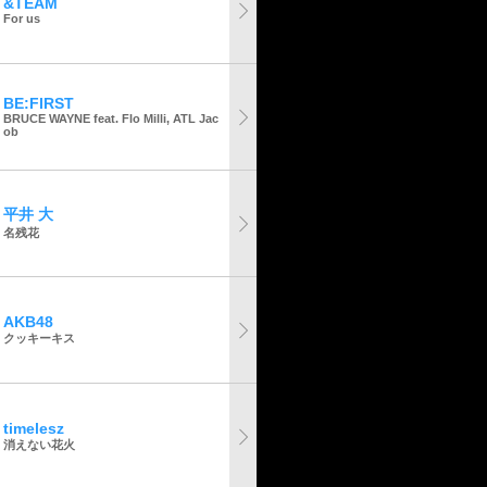
&TEAM
For us
BE:FIRST
BRUCE WAYNE feat. Flo Milli, ATL Jac
ob
平井 大
名残花
AKB48
クッキーキス
timelesz
消えない花火