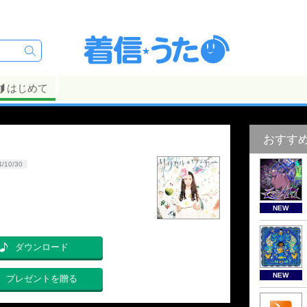
はじめて
おすす
4/10/30
NEW
ダウンロード
NEW
プレゼントを贈る