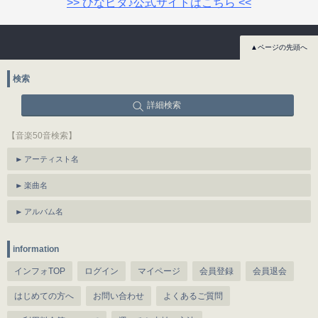
>> ひなビタ♪公式サイトはこちら <<
▲ページの先頭へ
検索
詳細検索
【音楽50音検索】
アーティスト名
楽曲名
アルバム名
information
インフォTOP
ログイン
マイページ
会員登録
会員退会
はじめての方へ
お問い合わせ
よくあるご質問