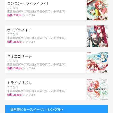
ロンロンへ ライライライ!
ここなつ
東雲夏陽(CV:日南結里),東雲心菜(CV:小澤亜李)
価格:238pts
(シングル)
ポメグラネイト
ここなつ
東雲夏陽(CV:日南結里),東雲心菜(CV:小澤亜李)
価格:238pts
(シングル)
キミエゴサーチ
ここなつ
東雲夏陽(CV:日南結里),東雲心菜(CV:小澤亜李)
価格:238pts
(シングル)
ミライプリズム
ここなつ
東雲夏陽(CV:日南結里),東雲心菜(CV:小澤亜李)
価格:238pts
(シングル)
日向美ビタースイーツ♪ <シングル>