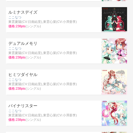
ルミナスデイズ
ここなつ
東雲夏陽(CV:日南結里),東雲心菜(CV:小澤亜李)
価格:238pts
(シングル)
デュアルメモリ
ここなつ
東雲夏陽(CV:日南結里),東雲心菜(CV:小澤亜李)
価格:238pts
(シングル)
ヒミツダイヤル
ここなつ
東雲夏陽(CV:日南結里),東雲心菜(CV:小澤亜李)
価格:238pts
(シングル)
バイナリスター
ここなつ
東雲夏陽(CV:日南結里),東雲心菜(CV:小澤亜李)
価格:238pts
(シングル)