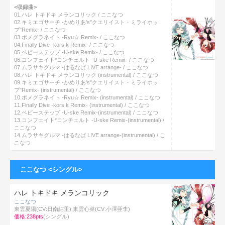
<収録曲>
01.ハレ トキドキ メランコリック / ここなつ
02.キミエゴサーチ -かめりあ's"クエリイスト・ミライホッ
プ"Remix- / ここなつ
03.ポメグラネイト -Ryu☆ Remix- / ここなつ
04.Finally Dive -kors k Remix- / ここなつ
05.ベビーステップ -U-ske Remix- / ここなつ
06.コンフェイト*コンチェルト -U-ske Remix- / ここなつ
07.ムラサキグルマ -はるなば LIVE arrange- / ここなつ
08.ハレ トキドキ メランコリック (instrumental) / ここなつ
09.キミエゴサーチ -かめりあ's"クエリイスト・ミライホッ
プ"Remix- (instrumental) / ここなつ
10.ポメグラネイト -Ryu☆ Remix- (instrumental) / ここなつ
11.Finally Dive -kors k Remix- (instrumental) / ここなつ
12.ベビーステップ -U-ske Remix-(instrumental) / ここなつ
13.コンフェイト*コンチェルト -U-ske Remix-(instrumental) /
ここなつ
14.ムラサキグルマ -はるなば LIVE arrange-(instrumental) / こ
こなつ
ここなつ <シングル>
ハレ トキドキ メランコリック
ここなつ
東雲夏陽(CV:日南結里),東雲心菜(CV:小澤亜李)
価格:238pts
(シングル)