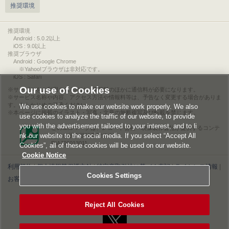
推奨環境
推奨環境
Android : 5.0.2以上
iOS : 9.0以上
推奨ブラウザ
Android : Google Chrome
※Yahoo!ブラウザは非対応です。
iOS : Safari
Our use of Cookies
サービスをご利用されるには、情報料のほかに通信料が必要になります。
サービス名称や内容、アクセス方法や情報料等は、予告なく変更する場合がありま
す。あらかじめご了承ください。
We use cookies to make our website work properly. We also
本ページに掲載のイラスト・写真・文章の無断複写及び転載を禁じます。
use cookies to analyze the traffic of our website, to provide
you with the advertisement tailored to your interest, and to li
このエルマークは、レコード会社・映像製作会社が提供するコンテ
nk our website to the social media. If you select “Accept All
ンツを示す登録商標です。
RIAJ00013011
Cookies”, all of these cookies will be used on our website.
Cookie Notice
利用規約
|
個人情報等保護方針
|
特定商取引法に基づく表記
|
ライセンス情報
|
Cookies Settings
お客様情報の外部送信について
|
Cookies Settings
©2026 Konami Digital Entertainment
Reject All Cookies