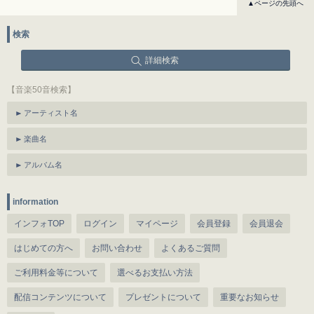
▲ページの先頭へ
検索
詳細検索
【音楽50音検索】
アーティスト名
楽曲名
アルバム名
information
インフォTOP
ログイン
マイページ
会員登録
会員退会
はじめての方へ
お問い合わせ
よくあるご質問
ご利用料金等について
選べるお支払い方法
配信コンテンツについて
プレゼントについて
重要なお知らせ