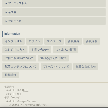
アーティスト名
楽曲名
アルバム名
information
インフォTOP
ログイン
マイページ
会員登録
会員退会
はじめての方へ
お問い合わせ
よくあるご質問
ご利用料金等について
選べるお支払い方法
配信コンテンツについて
プレゼントについて
重要なお知らせ
推奨環境
推奨環境
Android : 5.0.2以上
iOS : 9.0以上
推奨ブラウザ
Android : Google Chrome
※Yahoo!ブラウザは非対応です。