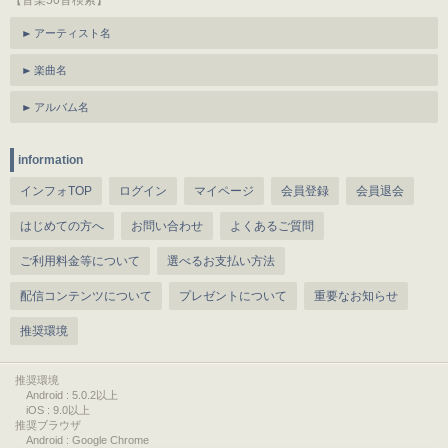
【音楽50音検索】
アーティスト名
楽曲名
アルバム名
information
インフォTOP
ログイン
マイページ
会員登録
会員退会
はじめての方へ
お問い合わせ
よくあるご質問
ご利用料金等について
選べるお支払い方法
配信コンテンツについて
プレゼントについて
重要なお知らせ
推奨環境
推奨環境
Android : 5.0.2以上
iOS : 9.0以上
推奨ブラウザ
Android : Google Chrome