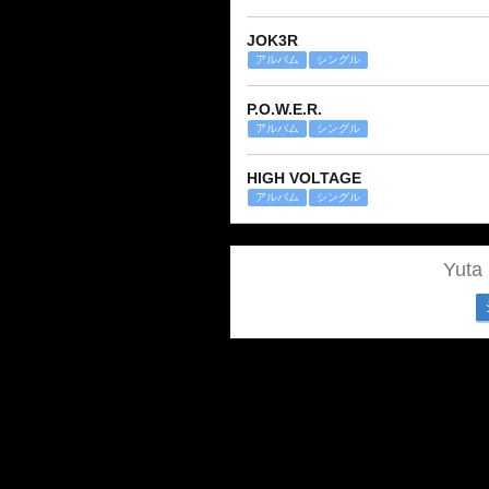
JOK3R
アルバム
シングル
P.O.W.E.R.
アルバム
シングル
HIGH VOLTAGE
アルバム
シングル
Yut