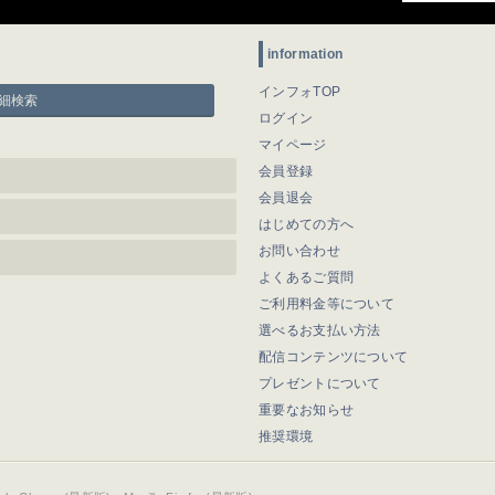
information
インフォTOP
細検索
ログイン
マイページ
会員登録
会員退会
はじめての方へ
お問い合わせ
よくあるご質問
ご利用料金等について
選べるお支払い方法
配信コンテンツについて
プレゼントについて
重要なお知らせ
推奨環境