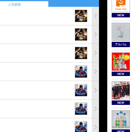
人気曲順
NEW
アルバム
NEW
NEW
NEW