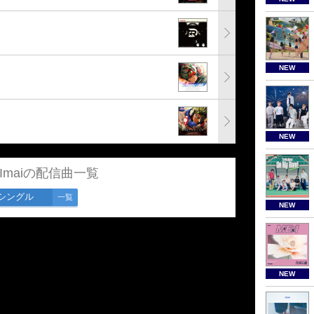
NEW
NEW
a Imaiの配信曲一覧
シングル
一覧
NEW
NEW