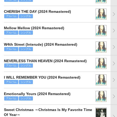
CHERISH THE DAY (2024 Remastered)
アルバム
シングル
Mellow Mellow (2024 Remastered)
アルバム
シングル
W4th Street (Interude) (2024 Remastered)
アルバム
シングル
NEVERLESS THAN HEAVEN (2024 Remastered)
アルバム
シングル
I WILL REMEMBER YOU (2024 Remastered)
アルバム
シングル
Emotionally Yours (2024 Remastered)
アルバム
シングル
Sweet Christmas ～Christmas Is My Favorite Time
Of Year～