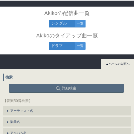
Akikoの配信曲一覧
シングル
一覧
Akikoのタイアップ曲一覧
ドラマ
一覧
▲ページの先頭へ
検索
詳細検索
【音楽50音検索】
アーティスト名
楽曲名
アルバム名