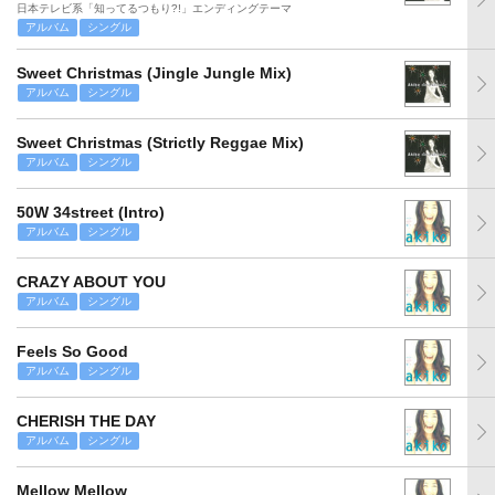
日本テレビ系「知ってるつもり?!」エンディングテーマ
アルバム
シングル
Sweet Christmas (Jingle Jungle Mix)
アルバム
シングル
Sweet Christmas (Strictly Reggae Mix)
アルバム
シングル
50W 34street (Intro)
アルバム
シングル
CRAZY ABOUT YOU
アルバム
シングル
Feels So Good
アルバム
シングル
CHERISH THE DAY
アルバム
シングル
Mellow Mellow