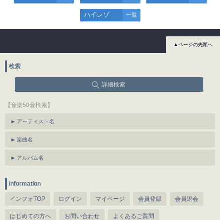
ハイレゾ
一覧
▲ページの先頭へ
検索
詳細検索
【音楽50音検索】
アーティスト名
楽曲名
アルバム名
information
インフォTOP
ログイン
マイページ
会員登録
会員退会
はじめての方へ
お問い合わせ
よくあるご質問