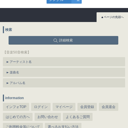
▲ページの先頭へ
検索
詳細検索
【音楽50音検索】
アーティスト名
楽曲名
アルバム名
information
インフォTOP
ログイン
マイページ
会員登録
会員退会
はじめての方へ
お問い合わせ
よくあるご質問
ご利用料金等について
選べるお支払い方法