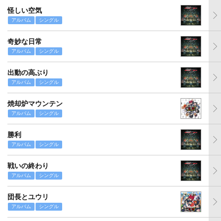
怪しい空気
アルバム
シングル
奇妙な日常
アルバム
シングル
出動の高ぶり
アルバム
シングル
焼却炉マウンテン
アルバム
シングル
勝利
アルバム
シングル
戦いの終わり
アルバム
シングル
団長とユウリ
アルバム
シングル