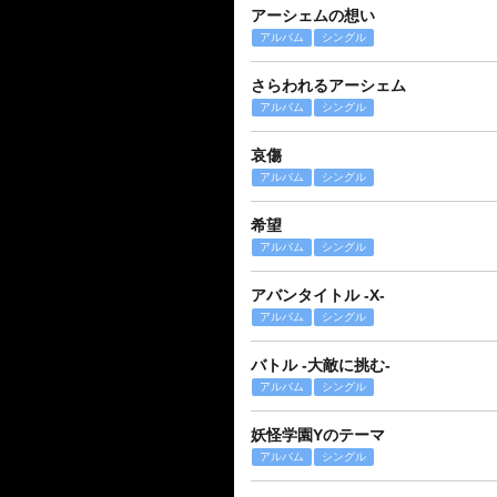
アーシェムの想い
アルバム
シングル
さらわれるアーシェム
アルバム
シングル
哀傷
アルバム
シングル
希望
アルバム
シングル
アバンタイトル -X-
アルバム
シングル
バトル -大敵に挑む-
アルバム
シングル
妖怪学園Yのテーマ
アルバム
シングル