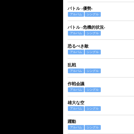
バトル -優勢-
アルバム
シングル
バトル -危機的状況-
アルバム
シングル
恐るべき敵
アルバム
シングル
乱戦
アルバム
シングル
作戦会議
アルバム
シングル
雄大な空
アルバム
シングル
躍動
アルバム
シングル