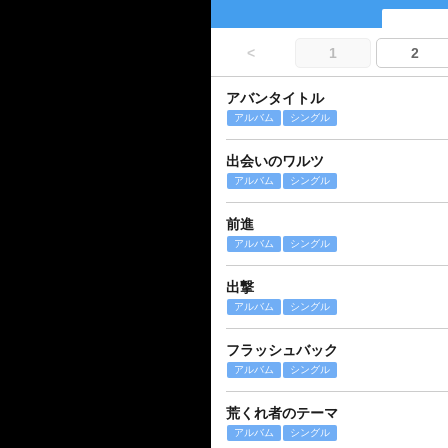
<
1
2
アバンタイトル
アルバム
シングル
出会いのワルツ
アルバム
シングル
前進
アルバム
シングル
出撃
アルバム
シングル
フラッシュバック
アルバム
シングル
荒くれ者のテーマ
アルバム
シングル