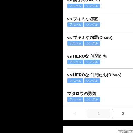
vs 獅子黒(Disco)
アルバム
シングル
vs ブキミな怨霊
アルバム
シングル
vs ブキミな怨霊(Disco)
アルバム
シングル
vs HEROな 仲間たち
アルバム
シングル
vs HEROな 仲間たち(Disco)
アルバム
シングル
マタロウの勇気
アルバム
シングル
<
1
2
西郷