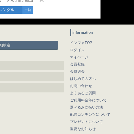
シングル
一覧
information
インフォTOP
細検索
ログイン
マイページ
会員登録
会員退会
はじめての方へ
お問い合わせ
よくあるご質問
ご利用料金等について
選べるお支払い方法
配信コンテンツについて
プレゼントについて
重要なお知らせ