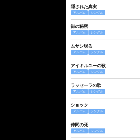
隠された真実
アルバム
シングル
街の秘密
アルバム
シングル
ムサシ現る
アルバム
シングル
アイキルユーの歌
アルバム
シングル
ラッセーラの歌
アルバム
シングル
ショック
アルバム
シングル
仲間の死
アルバム
シングル