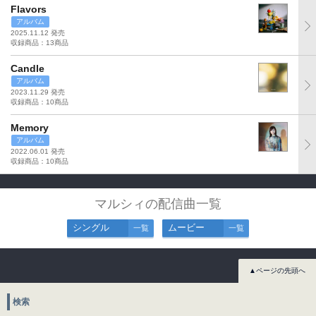
Flavors
アルバム
2025.11.12 発売
収録商品：13商品
Candle
アルバム
2023.11.29 発売
収録商品：10商品
Memory
アルバム
2022.06.01 発売
収録商品：10商品
マルシィの配信曲一覧
シングル
ムービー
一覧
一覧
▲ページの先頭へ
検索