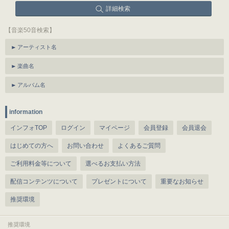
詳細検索
【音楽50音検索】
アーティスト名
楽曲名
アルバム名
information
インフォTOP
ログイン
マイページ
会員登録
会員退会
はじめての方へ
お問い合わせ
よくあるご質問
ご利用料金等について
選べるお支払い方法
配信コンテンツについて
プレゼントについて
重要なお知らせ
推奨環境
推奨環境