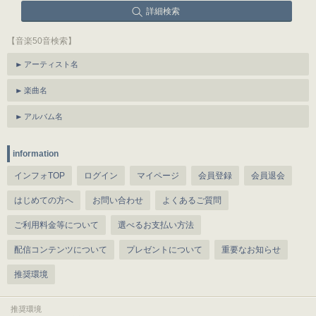
詳細検索
【音楽50音検索】
アーティスト名
楽曲名
アルバム名
information
インフォTOP
ログイン
マイページ
会員登録
会員退会
はじめての方へ
お問い合わせ
よくあるご質問
ご利用料金等について
選べるお支払い方法
配信コンテンツについて
プレゼントについて
重要なお知らせ
推奨環境
推奨環境