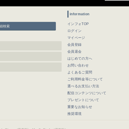
information
インフォTOP
細検索
ログイン
マイページ
会員登録
会員退会
はじめての方へ
お問い合わせ
よくあるご質問
ご利用料金等について
選べるお支払い方法
配信コンテンツについて
プレゼントについて
重要なお知らせ
推奨環境