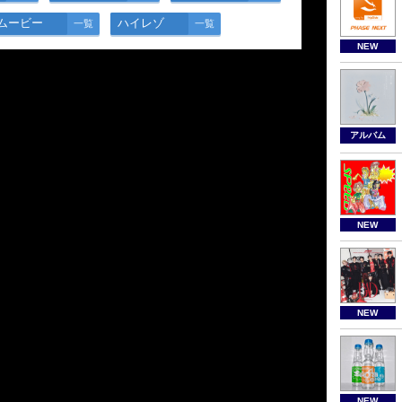
ムービー
ハイレゾ
一覧
一覧
NEW
アルバム
NEW
NEW
NEW