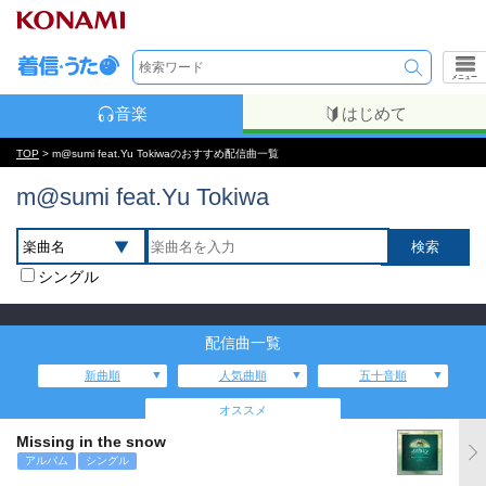
メニュー
音楽
はじめて
TOP
> m@sumi feat.Yu Tokiwaのおすすめ配信曲一覧
m@sumi feat.Yu Tokiwa
シングル
配信曲一覧
新曲順
人気曲順
五十音順
オススメ
Missing in the snow
アルバム
シングル