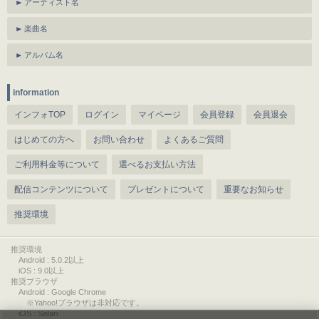
アーティスト名
楽曲名
アルバム名
information
インフォTOP
ログイン
マイページ
会員登録
会員退会
はじめての方へ
お問い合わせ
よくあるご質問
ご利用料金等について
選べるお支払い方法
配信コンテンツについて
プレゼントについて
重要なお知らせ
推奨環境
推奨環境
Android : 5.0.2以上
iOS : 9.0以上
推奨ブラウザ
Android : Google Chrome
※Yahoo!ブラウザは非対応です。
iOS : Safari