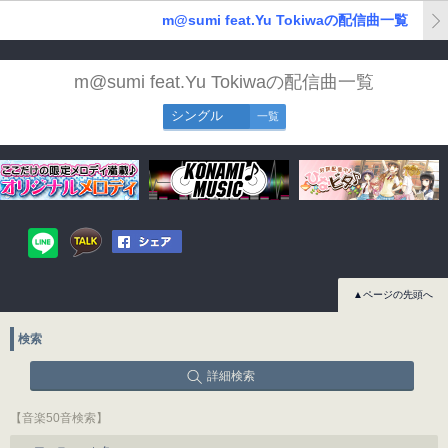
m@sumi feat.Yu Tokiwaの配信曲一覧
m@sumi feat.Yu Tokiwaの配信曲一覧
シングル
一覧
▲ページの先頭へ
検索
詳細検索
【音楽50音検索】