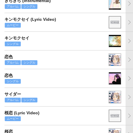
きらきら (Instrumental)
アルバム
シングル
キンモクセイ (Lyric Video)
ムービー
キンモクセイ
シングル
恋色
アルバム
シングル
恋色
シングル
サイダー
アルバム
シングル
桜恋 (Lyric Video)
ムービー
桜恋