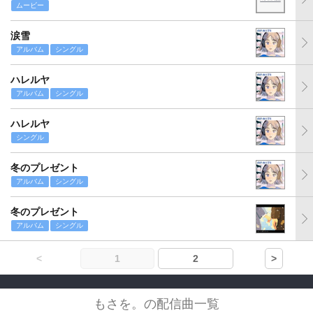
ムービー
涙雪
アルバム
シングル
ハレルヤ
アルバム
シングル
ハレルヤ
シングル
冬のプレゼント
アルバム
シングル
冬のプレゼント
アルバム
シングル
<
1
2
>
もさを。の配信曲一覧