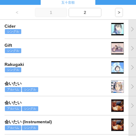
五十音順
<
1
2
>
Cider
シングル
Gift
シングル
Rakugaki
シングル
会いたい
アルバム
シングル
会いたい
アルバム
シングル
会いたい (Instrumental)
アルバム
シングル