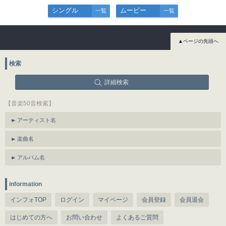
シングル
ムービー
一覧
一覧
▲ページの先頭へ
検索
詳細検索
【音楽50音検索】
アーティスト名
楽曲名
アルバム名
information
インフォTOP
ログイン
マイページ
会員登録
会員退会
はじめての方へ
お問い合わせ
よくあるご質問