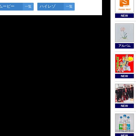
ムービー
ハイレゾ
一覧
一覧
NEW
アルバム
NEW
NEW
NEW