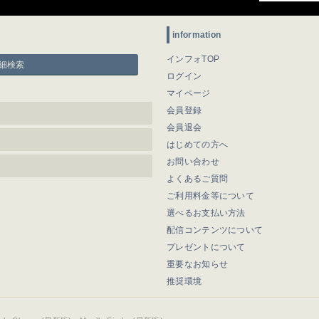
information
インフォTOP
細検索
ログイン
マイページ
会員登録
会員退会
はじめての方へ
お問い合わせ
よくあるご質問
ご利用料金等について
選べるお支払い方法
配信コンテンツについて
プレゼントについて
重要なお知らせ
推奨環境