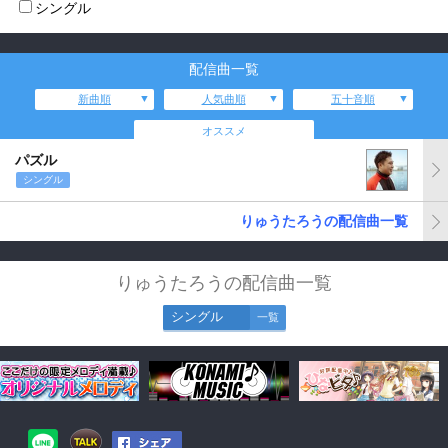
シングル
配信曲一覧
新曲順
人気曲順
五十音順
オススメ
パズル
シングル
りゅうたろうの配信曲一覧
りゅうたろうの配信曲一覧
シングル
一覧