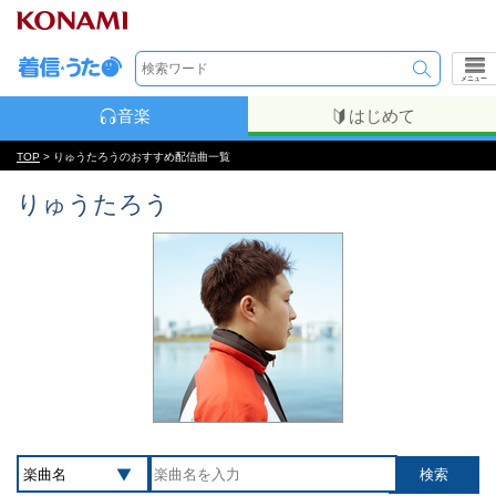
メニュー
音楽
はじめて
TOP
> りゅうたろうのおすすめ配信曲一覧
りゅうたろう