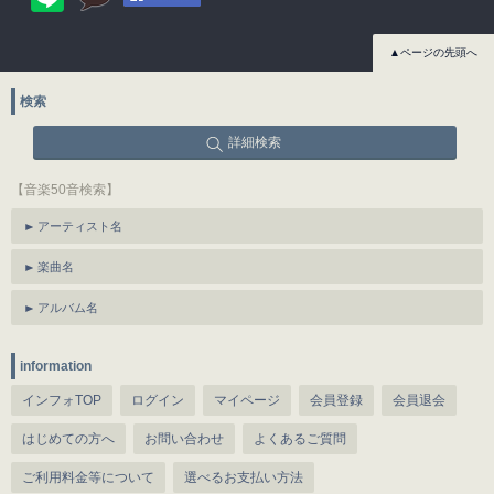
▲ページの先頭へ
検索
詳細検索
【音楽50音検索】
アーティスト名
楽曲名
アルバム名
information
インフォTOP
ログイン
マイページ
会員登録
会員退会
はじめての方へ
お問い合わせ
よくあるご質問
ご利用料金等について
選べるお支払い方法