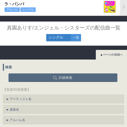
ラ・バンバ
アルバム
シングル
真園ありす/エンジェル・シスターズの配信曲一覧
シングル
一覧
▲ページの先頭へ
検索
詳細検索
【音楽50音検索】
アーティスト名
楽曲名
アルバム名