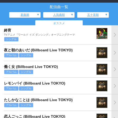
配信曲一覧
新曲順
人気曲順
五十音順
オススメ
終宵
TVアニメ『ワールド イズ ダンシング』オープニングテーマ
シングル
夜と朝のあいだ (Billboard Live TOKYO)
アルバム
シングル
働く女 (Billboard Live TOKYO)
アルバム
シングル
レモンパイ (Billboard Live TOKYO)
アルバム
シングル
たしかなことは (Billboard Live TOKYO)
アルバム
シングル
恋人ごっこ (Billboard Live TOKYO)