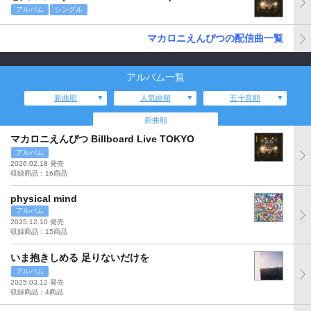
アルバム
シングル
マカロニえんぴつの配信曲一覧
アルバム一覧
新曲順
人気曲順
五十音順
新曲順
マカロニえんぴつ Billboard Live TOKYO
アルバム
2026.02.18 発売
収録商品：16商品
physical mind
アルバム
2025.12.10 発売
収録商品：15商品
いま抱きしめる 足りないだけを
アルバム
2025.03.12 発売
収録商品：4商品