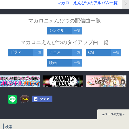
マカロニえんぴつのアルバム一覧
マカロニえんぴつの配信曲一覧
シングル
一覧
マカロニえんぴつのタイアップ曲一覧
ドラマ
アニメ
一覧
一覧
CM
一覧
映画
一覧
▲ページの先頭へ
検索