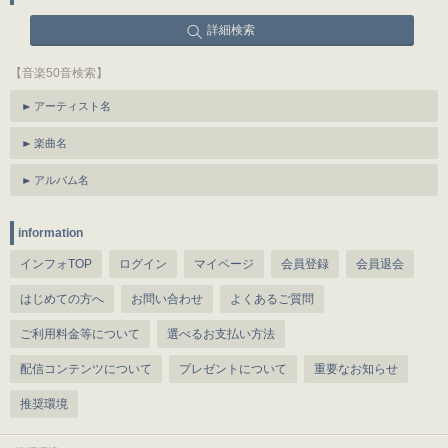
詳細検索
【音楽50音検索】
アーティスト名
楽曲名
アルバム名
information
インフォTOP
ログイン
マイページ
会員登録
会員退会
はじめての方へ
お問い合わせ
よくあるご質問
ご利用料金等について
選べるお支払い方法
配信コンテンツについて
プレゼントについて
重要なお知らせ
推奨環境