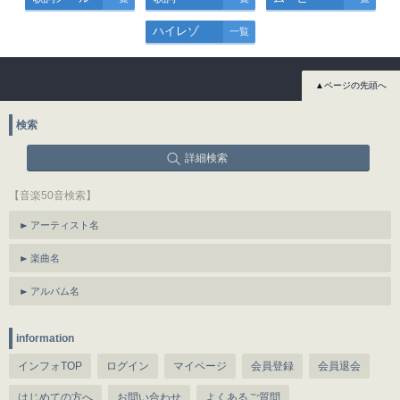
ハイレゾ
一覧
▲ページの先頭へ
検索
詳細検索
【音楽50音検索】
アーティスト名
楽曲名
アルバム名
information
インフォTOP
ログイン
マイページ
会員登録
会員退会
はじめての方へ
お問い合わせ
よくあるご質問