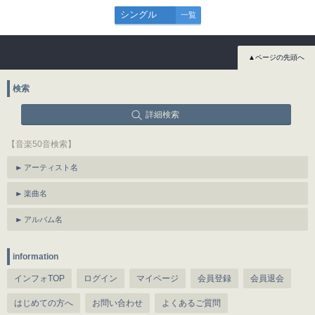
シングル
一覧
▲ページの先頭へ
検索
詳細検索
【音楽50音検索】
アーティスト名
楽曲名
アルバム名
information
インフォTOP
ログイン
マイページ
会員登録
会員退会
はじめての方へ
お問い合わせ
よくあるご質問