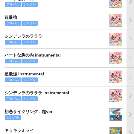
アルバム
シングル
超最強
アルバム
シングル
シンデレラのラララ
アルバム
シングル
ハートな胸の内 instrumental
アルバム
シングル
超最強 instrumental
アルバム
シングル
シンデレラのラララ instrumental
アルバム
シングル
初恋サイクリング - 超ver
シングル
キラキラミライ