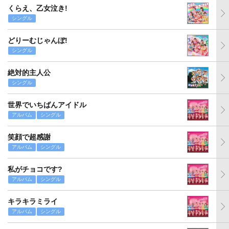
くらえ、乙女泣き!
シングル
どりーむじゃんぼ!
シングル
絶対的主人公
シングル
世界でいちばんアイドル
アルバム
シングル
笑顔で超感謝
アルバム
シングル
私がチョコです?
アルバム
シングル
キラキラミライ
アルバム
シングル