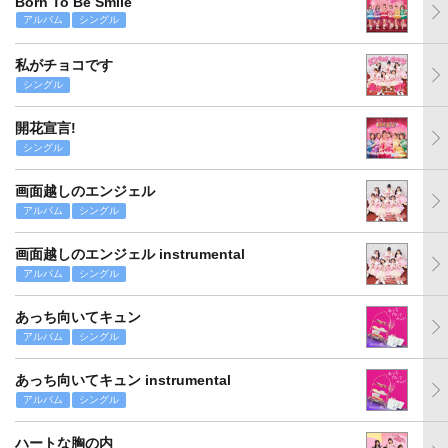
Born To Be Smile
アルバム
シングル
私がチョコです
シングル
開花宣言!
シングル
画面越しのエンジェル
アルバム
シングル
画面越しのエンジェル instrumental
アルバム
シングル
あっち向いてキュン
アルバム
シングル
あっち向いてキュン instrumental
アルバム
シングル
ハートな胸の内