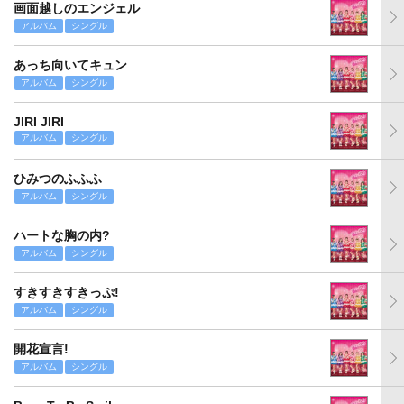
画面越しのエンジェル
アルバム
シングル
あっち向いてキュン
アルバム
シングル
JIRI JIRI
アルバム
シングル
ひみつのふふふ
アルバム
シングル
ハートな胸の内?
アルバム
シングル
すきすきすきっぷ!
アルバム
シングル
開花宣言!
アルバム
シングル