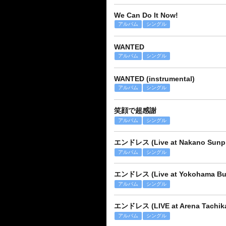
We Can Do It Now!
アルバム
シングル
WANTED
アルバム
シングル
WANTED (instrumental)
アルバム
シングル
笑顔で超感謝
アルバム
シングル
エンドレス (Live at Nakano Sunpla
アルバム
シングル
エンドレス (Live at Yokohama Bud
アルバム
シングル
エンドレス (LIVE at Arena Tachikaw
アルバム
シングル