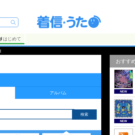
はじめて
】
おすす
NEW
アルバム
NEW