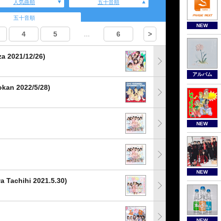
人気曲順
五十音順
五十音順
NEW
4
5
...
6
>
a 2021/12/26)
アルバム
kan 2022/5/28)
NEW
NEW
 Tachihi 2021.5.30)
NEW