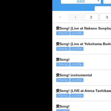
新曲順
<
1
2
3
愛Song! (Live at Nakano Sunplaz
アルバム
シングル
愛Song! (Live at Yokohama Budo
アルバム
シングル
愛Song!
アルバム
シングル
愛Song! instrumental
アルバム
シングル
愛Song! (LIVE at Arena Tachikawa
アルバム
シングル
愛Song!