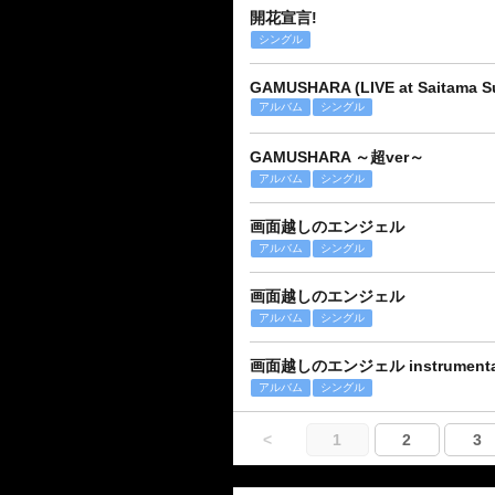
開花宣言!
シングル
GAMUSHARA (LIVE at Saitama Su
アルバム
シングル
GAMUSHARA ～超ver～
アルバム
シングル
画面越しのエンジェル
アルバム
シングル
画面越しのエンジェル
アルバム
シングル
画面越しのエンジェル instrumenta
アルバム
シングル
<
1
2
3