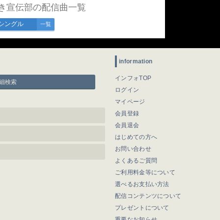
き宣伝部の配信曲一覧
シングル
一覧
information
インフォTOP
細検索
ログイン
マイページ
会員登録
会員退会
はじめての方へ
お問い合わせ
よくあるご質問
ご利用料金等について
選べるお支払い方法
配信コンテンツについて
プレゼントについて
重要なお知らせ