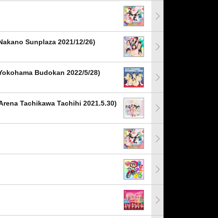
no Sunplaza 2021/12/26)
ohama Budokan 2022/5/28)
a Tachikawa Tachihi 2021.5.30)