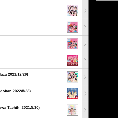
za 2021/12/26)
okan 2022/5/28)
a Tachihi 2021.5.30)