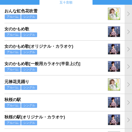
五十音順
おんな虹色花吹雪
アルバム
シングル
女のかもめ歌
アルバム
シングル
女のかもめ歌(オリジナル・カラオケ)
アルバム
シングル
女のかもめ歌[一般用カラオケ(半音上げ)]
アルバム
シングル
元禄花見踊り
アルバム
シングル
秋桜の駅
アルバム
シングル
秋桜の駅(オリジナル・カラオケ)
アルバム
シングル