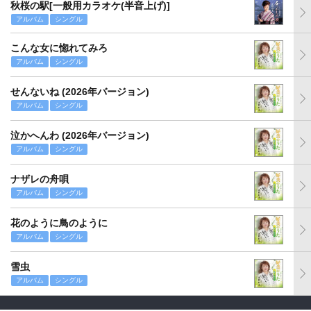
秋桜の駅[一般用カラオケ(半音上げ)]
アルバム
シングル
こんな女に惚れてみろ
アルバム
シングル
せんないね (2026年バージョン)
アルバム
シングル
泣かへんわ (2026年バージョン)
アルバム
シングル
ナザレの舟唄
アルバム
シングル
花のように鳥のように
アルバム
シングル
雪虫
アルバム
シングル