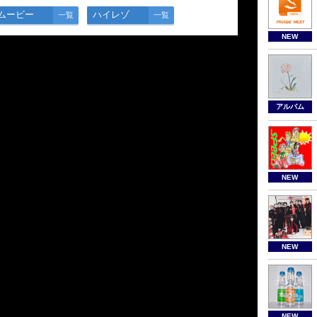
ムービー
ハイレゾ
一覧
一覧
NEW
アルバム
NEW
NEW
NEW