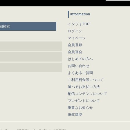
information
インフォTOP
細検索
ログイン
マイページ
会員登録
会員退会
はじめての方へ
お問い合わせ
よくあるご質問
ご利用料金等について
選べるお支払い方法
配信コンテンツについて
プレゼントについて
重要なお知らせ
推奨環境