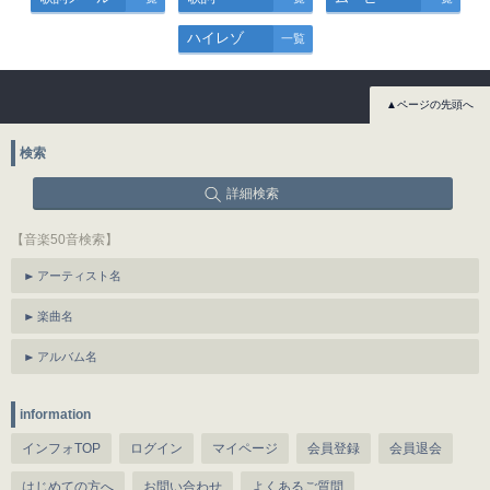
ハイレゾ
一覧
▲ページの先頭へ
検索
詳細検索
【音楽50音検索】
アーティスト名
楽曲名
アルバム名
information
インフォTOP
ログイン
マイページ
会員登録
会員退会
はじめての方へ
お問い合わせ
よくあるご質問