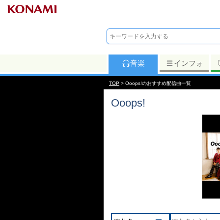
音楽
インフォ
TOP
> Ooops!のおすすめ配信曲一覧
Ooops!