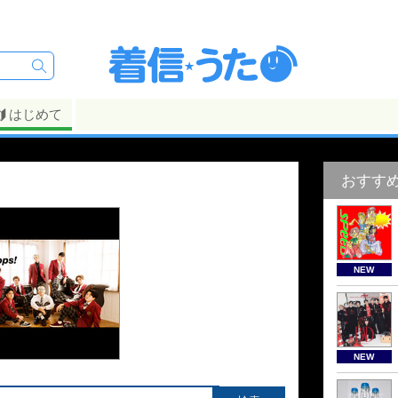
はじめて
おすす
NEW
NEW