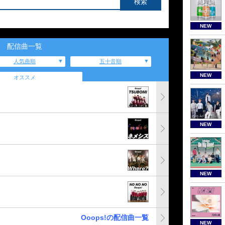
NEW
配信曲一覧
人気曲順
五十音順
NEW
オススメ
NEW
NEW
Ooops!の配信曲一覧
NEW