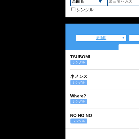
シングル
新曲順
TSUBOMI
シングル
ネメシス
シングル
Where?
シングル
NO NO NO
シングル