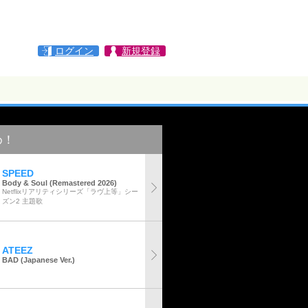
ログイン
新規登録
め！
SPEED
Body & Soul (Remastered 2026)
Netflixリアリティシリーズ「ラヴ上等」シー
ズン2 主題歌
ATEEZ
BAD (Japanese Ver.)