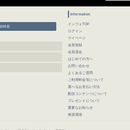
information
インフォTOP
細検索
ログイン
マイページ
会員登録
会員退会
はじめての方へ
お問い合わせ
よくあるご質問
ご利用料金等について
選べるお支払い方法
配信コンテンツについて
プレゼントについて
重要なお知らせ
推奨環境