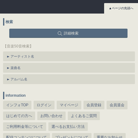
▲ページの先頭へ
検索
詳細検索
【音楽50音検索】
アーティスト名
楽曲名
アルバム名
information
インフォTOP
ログイン
マイページ
会員登録
会員退会
はじめての方へ
お問い合わせ
よくあるご質問
ご利用料金等について
選べるお支払い方法
配信コンテンツについて
プレゼントについて
重要なお知らせ