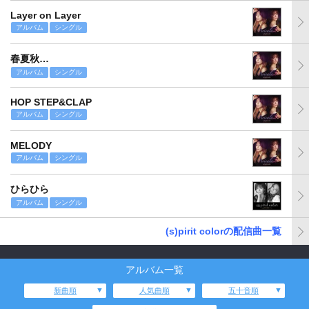
Layer on Layer
アルバム
シングル
春夏秋…
アルバム
シングル
HOP STEP&CLAP
アルバム
シングル
MELODY
アルバム
シングル
ひらひら
アルバム
シングル
(s)pirit colorの配信曲一覧
アルバム一覧
新曲順
人気曲順
五十音順