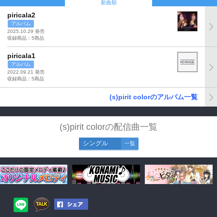
新曲順
piricala2
アルバム
2025.10.29 発売
収録商品：5商品
piricala1
アルバム
2022.09.21 発売
収録商品：5商品
(s)pirit colorのアルバム一覧
(s)pirit colorの配信曲一覧
シングル
一覧