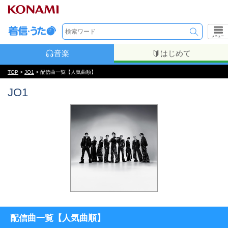
メニュー
音楽
はじめて
TOP
>
JO1
> 配信曲一覧【人気曲順】
JO1
配信曲一覧【人気曲順】