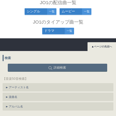
JO1の配信曲一覧
シングル
ムービー
一覧
一覧
JO1のタイアップ曲一覧
ドラマ
一覧
▲ページの先頭へ
検索
詳細検索
【音楽50音検索】
アーティスト名
楽曲名
アルバム名