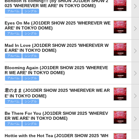
Bonbon is coming!!! (by SHION JO1DER SHOW 2
025 'WHEREVER WE ARE' IN TOKYO DOME)
アルバム
シングル
Eyes On Me (JO1DER SHOW 2025 'WHEREVER WE
ARE' IN TOKYO DOME)
アルバム
シングル
Mad In Love (JO1DER SHOW 2025 'WHEREVER W
E ARE' IN TOKYO DOME)
アルバム
シングル
Blooming Again (JO1DER SHOW 2025 'WHEREVE
R WE ARE' IN TOKYO DOME)
アルバム
シングル
君のまま (JO1DER SHOW 2025 'WHEREVER WE AR
E' IN TOKYO DOME)
アルバム
シングル
Be There For You (JO1DER SHOW 2025 'WHEREV
ER WE ARE' IN TOKYO DOME)
アルバム
シングル
Hottie with the Hot Tea (JO1DER SHOW 2025 'WH