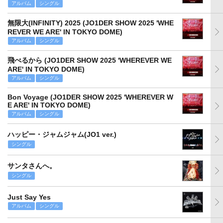
アルバム
シングル
無限大(INFINITY) 2025 (JO1DER SHOW 2025 'WHE
REVER WE ARE' IN TOKYO DOME)
アルバム
シングル
飛べるから (JO1DER SHOW 2025 'WHEREVER WE
ARE' IN TOKYO DOME)
アルバム
シングル
Bon Voyage (JO1DER SHOW 2025 'WHEREVER W
E ARE' IN TOKYO DOME)
アルバム
シングル
ハッピー・ジャムジャム(JO1 ver.)
シングル
サンタさんへ。
シングル
Just Say Yes
アルバム
シングル