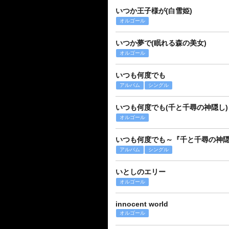
いつか王子様が(白雪姫)
オルゴール
いつか夢で(眠れる森の美女)
オルゴール
いつも何度でも
アルバム
シングル
いつも何度でも(千と千尋の神隠し)
オルゴール
いつも何度でも～『千と千尋の神
アルバム
シングル
いとしのエリー
オルゴール
innocent world
オルゴール