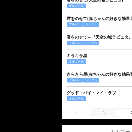
君をのせて(天空の城ラピュタ)
オルゴール
君をのせて(赤ちゃんの好きな効果
アルバム
シングル
君をのせて～『天空の城ラピュタ
アルバム
シングル
キラキラ星
オルゴール
きらきら星(赤ちゃんの好きな効果
アルバム
シングル
グッド・バイ・マイ・ラブ
オルゴール
<
1
オルゴー