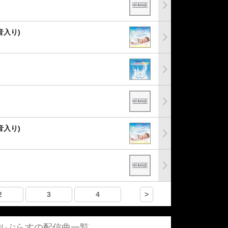
音入り)
』
音入り)
2
3
4
>
ルぷらすの配信曲一覧