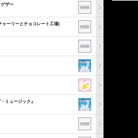
ゥゲザー
チャーリーとチョコレート工場)
ブ・ミュージック』