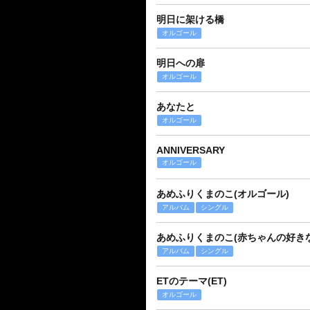
明日に架ける橋
オルゴール
明日への扉
オルゴール
あなたと
オルゴール
ANNIVERSARY
オルゴール
あめふりくまのこ(オルゴール)
アルバム
シングル
あめふりくまのこ(赤ちゃんの好き
アルバム
シングル
ETのテーマ(ET)
オルゴール