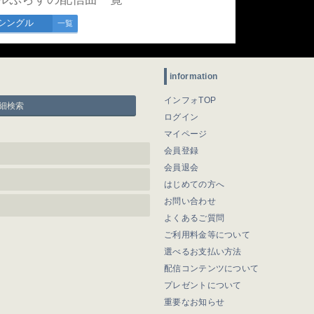
シングル
一覧
information
インフォTOP
細検索
ログイン
マイページ
会員登録
会員退会
はじめての方へ
お問い合わせ
よくあるご質問
ご利用料金等について
選べるお支払い方法
配信コンテンツについて
プレゼントについて
重要なお知らせ