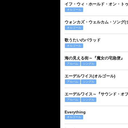
イフ・ウィ・ホールド・オン・ト
オルゴール
ウォンカズ・ウェルカム・ソング(
オルゴール
歌うたいのバラッド
オルゴール
海の見える街～『魔女の宅急便』
アルバム
シングル
エーデルワイス(オルゴール)
アルバム
シングル
エーデルワイス～『サウンド・オ
アルバム
シングル
Everything
オルゴール