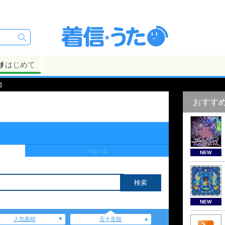
はじめて
】
おすす
アルバム
NEW
NEW
人気曲順
五十音順