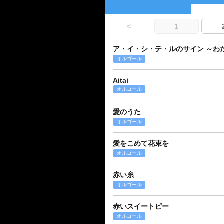
<
1
ア・イ・シ・テ・ルのサイン ～わ
オルゴール
Aitai
オルゴール
愛のうた
オルゴール
愛をこめて花束を
オルゴール
赤い糸
オルゴール
赤いスイートピー
オルゴール