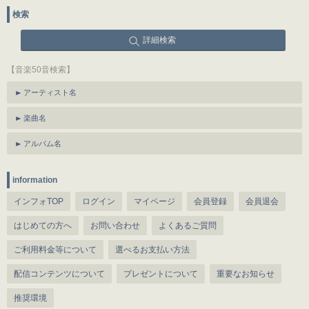
検索
詳細検索
【音楽50音検索】
アーティスト名
楽曲名
アルバム名
information
インフォTOP
ログイン
マイページ
会員登録
会員退会
はじめての方へ
お問い合わせ
よくあるご質問
ご利用料金等について
選べるお支払い方法
配信コンテンツについて
プレゼントについて
重要なお知らせ
推奨環境