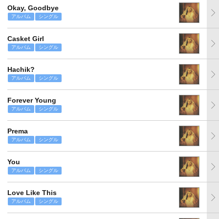
Okay, Goodbye
アルバム
シングル
Casket Girl
アルバム
シングル
Hachik?
アルバム
シングル
Forever Young
アルバム
シングル
Prema
アルバム
シングル
You
アルバム
シングル
Love Like This
アルバム
シングル