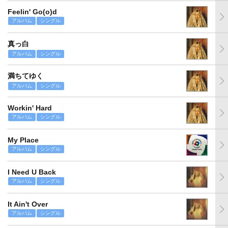
Feelin' Go(o)d
アルバム
シングル
真っ白
アルバム
シングル
満ちてゆく
アルバム
シングル
Workin' Hard
アルバム
シングル
My Place
アルバム
シングル
I Need U Back
アルバム
シングル
It Ain't Over
アルバム
シングル