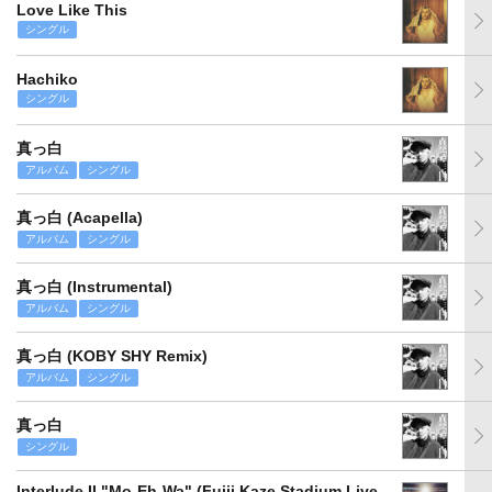
Love Like This
シングル
Hachiko
シングル
真っ白
アルバム
シングル
真っ白 (Acapella)
アルバム
シングル
真っ白 (Instrumental)
アルバム
シングル
真っ白 (KOBY SHY Remix)
アルバム
シングル
真っ白
シングル
Interlude II "Mo-Eh-Wa" (Fujii Kaze Stadium Live