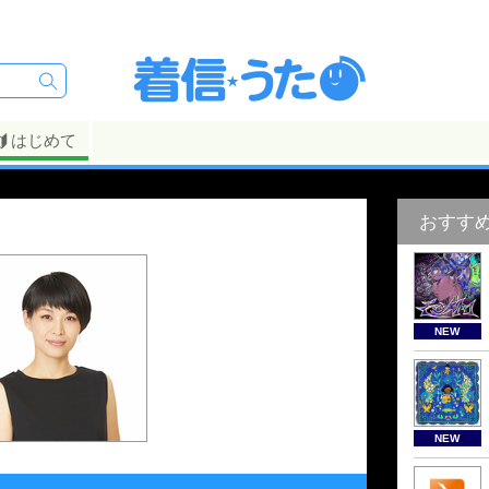
はじめて
おすす
NEW
NEW