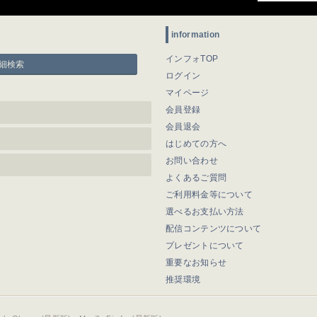
information
インフォTOP
細検索
ログイン
マイページ
会員登録
会員退会
はじめての方へ
お問い合わせ
よくあるご質問
ご利用料金等について
選べるお支払い方法
配信コンテンツについて
プレゼントについて
重要なお知らせ
推奨環境