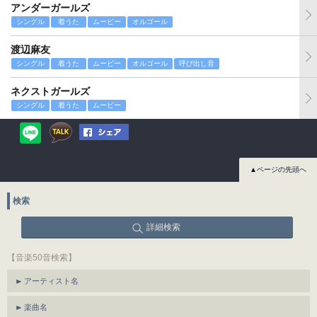
アンダーガールズ
シングル
着うた
ムービー
オルゴール
渡辺麻友
シングル
着うた
ムービー
オルゴール
呼び出し音
ネクストガールズ
シングル
着うた
ムービー
▲ページの先頭へ
検索
詳細検索
【音楽50音検索】
アーティスト名
楽曲名