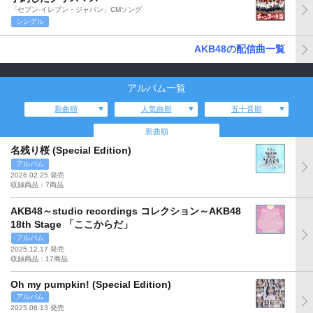
「セブン-イレブン・ジャパン」CMソング
シングル
AKB48の配信曲一覧
アルバム一覧
新曲順
人気曲順
五十音順
新曲順
名残り桜 (Special Edition)
アルバム
2026.02.25 発売
収録商品：7商品
AKB48～studio recordings コレクション～AKB48
18th Stage 「ここからだ」
アルバム
2025.12.17 発売
収録商品：17商品
Oh my pumpkin! (Special Edition)
アルバム
2025.08.13 発売