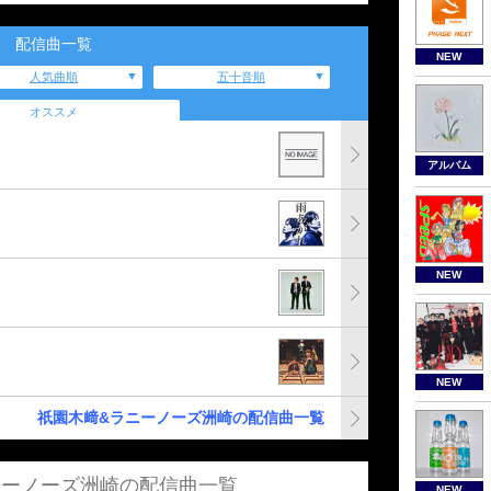
配信曲一覧
NEW
人気曲順
五十音順
オススメ
アルバム
NEW
NEW
祇園木﨑&ラニーノーズ洲崎の配信曲一覧
ニーノーズ洲崎の配信曲一覧
NEW