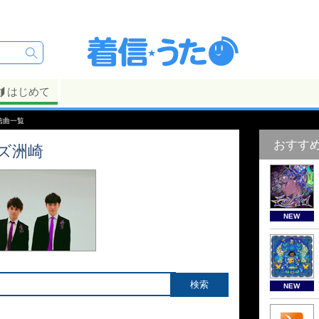
はじめて
信曲一覧
おすす
ズ洲崎
NEW
NEW