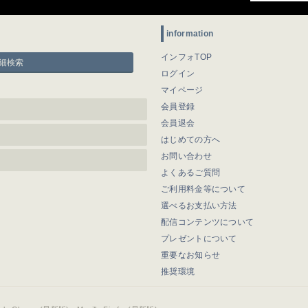
information
インフォTOP
細検索
ログイン
マイページ
会員登録
会員退会
はじめての方へ
お問い合わせ
よくあるご質問
ご利用料金等について
選べるお支払い方法
配信コンテンツについて
プレゼントについて
重要なお知らせ
推奨環境