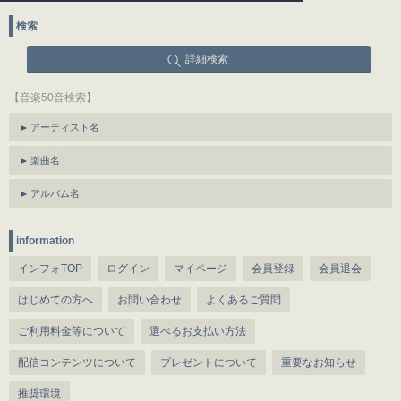
検索
詳細検索
【音楽50音検索】
アーティスト名
楽曲名
アルバム名
information
インフォTOP
ログイン
マイページ
会員登録
会員退会
はじめての方へ
お問い合わせ
よくあるご質問
ご利用料金等について
選べるお支払い方法
配信コンテンツについて
プレゼントについて
重要なお知らせ
推奨環境