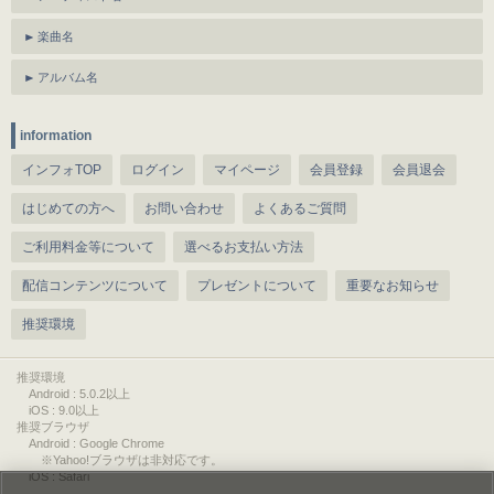
楽曲名
アルバム名
information
インフォTOP
ログイン
マイページ
会員登録
会員退会
はじめての方へ
お問い合わせ
よくあるご質問
ご利用料金等について
選べるお支払い方法
配信コンテンツについて
プレゼントについて
重要なお知らせ
推奨環境
推奨環境
Android : 5.0.2以上
iOS : 9.0以上
推奨ブラウザ
Android : Google Chrome
※Yahoo!ブラウザは非対応です。
iOS : Safari