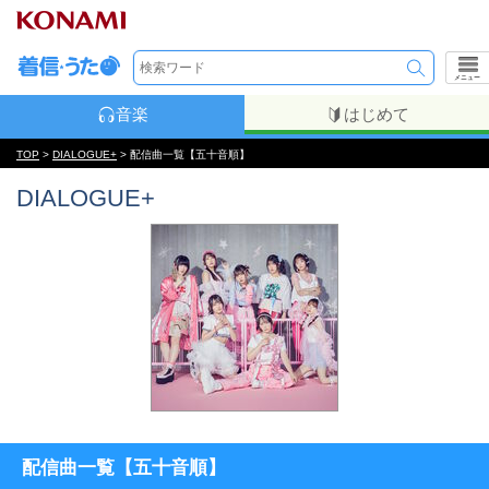
メニュー
音楽
はじめて
TOP
>
DIALOGUE+
> 配信曲一覧【五十音順】
DIALOGUE+
配信曲一覧【五十音順】