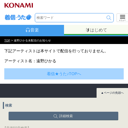
メニュー
音楽
はじめて
TOP
> 遠野ひかる未配信のお知らせ
下記アーティストは本サイトで配信を行っておりません。
アーティスト名：遠野ひかる
着信★うた♪TOPへ
▲ページの先頭へ
検索
詳細検索