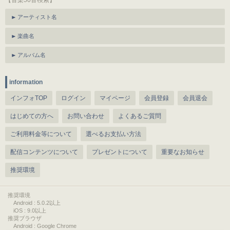
【音楽50音検索】
アーティスト名
楽曲名
アルバム名
information
インフォTOP
ログイン
マイページ
会員登録
会員退会
はじめての方へ
お問い合わせ
よくあるご質問
ご利用料金等について
選べるお支払い方法
配信コンテンツについて
プレゼントについて
重要なお知らせ
推奨環境
推奨環境
Android : 5.0.2以上
iOS : 9.0以上
推奨ブラウザ
Android : Google Chrome